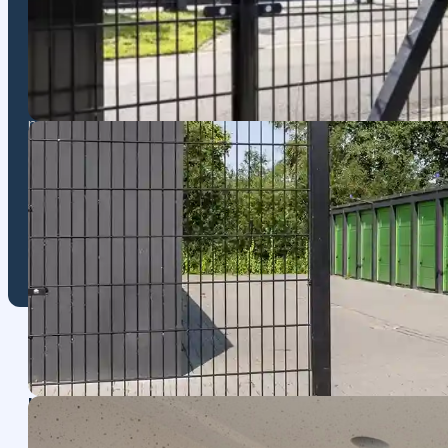
Het is zo geregeld
bij BOX Garage!