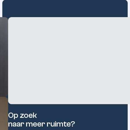
Bielefeld
Grootte
Aantal
Oppervlaktes
Alle locaties bekijken