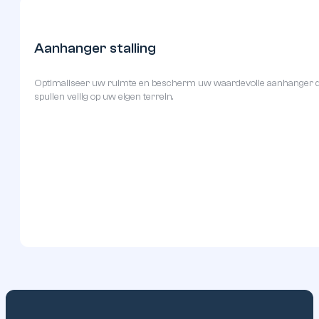
Magazijn
Nooit out of stock met een eigen extern magazijn. Sla de voorraad v
of met een grote lift.