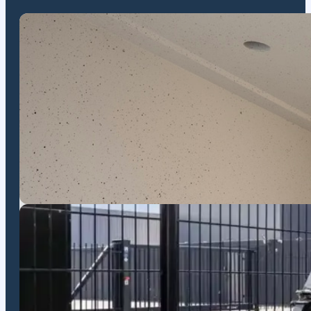
Aanhanger stalling
Optimaliseer uw ruimte en bescherm uw waardevolle aanhanger door
spullen veilig op uw eigen terrein.