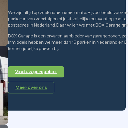
Op
zoek
naar
meer
ruimte?