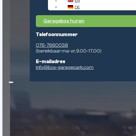
EN
DE
Garagebox huren
Telefoonnummer
076-7660038
(bereikbaar ma-vr, 9.00-17.00)
E-mailadres
info@box-garagepark.com