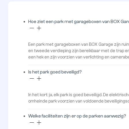
Wij regelen dat de parkbeheerder contact opneemt voor de opleveri
Veelgestelde
vragen
De parken bestaan uit gemiddeld 145 garageboxen in versc
formaten, verdeeld over enkele verdiepingen. Zo is er voor 
wat wils.