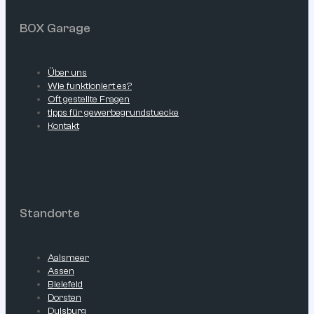
BOX Garage
Über uns
Wie funktioniert es?
Oft gestellte Fragen
tipps für gewerbegrundstuecke
Kontakt
Standorte
Aalsmeer
Assen
Bielefeld
Dorsten
Duisburg