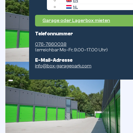
EN
NL
Garage oder Lagerbox mieten
Telefonnummer
076-7660038
(erreichbar Mo–Fr, 9.00–17.00 Uhr)
E-Mail-Adresse
info@box-garagepark.com