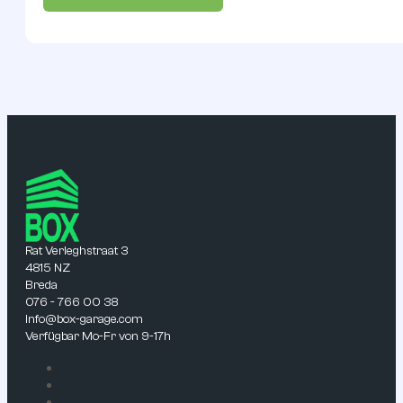
Rat Verleghstraat 3
4815 NZ
Breda
076 - 766 00 38
info@box-garage.com
Verfügbar Mo-Fr von 9-17h