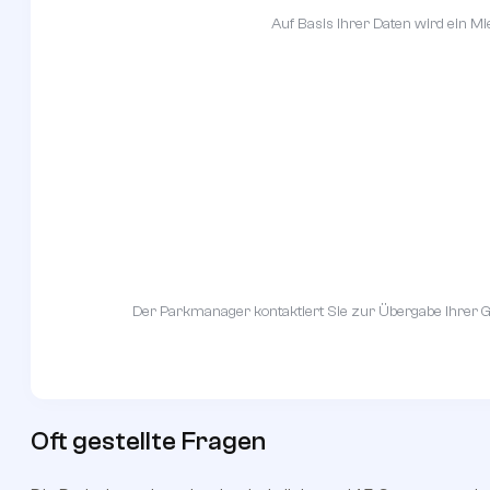
Auf Basis Ihrer Daten wird ein Mi
Der Parkmanager kontaktiert Sie zur Übergabe Ihrer Gar
Oft
gestellte
Fragen