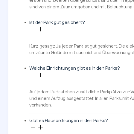
ersten und zweiten Obergeschoss sind über Treppen 
sind von einem Zaun umgeben und mit Beleuchtung 
Ist der Park gut gesichert?
Kurz gesagt: Ja, jeder Park ist gut gesichert. Die 
umzäunte Gelände mit ausreichend Überwachungska
Welche Einrichtungen gibt es in den Parks?
Auf jedem Park stehen zusätzliche Parkplätze zur V
und einem Aufzug ausgestattet. In allen Parks, mit 
vorhanden.
Gibt es Hausordnungen in den Parks?