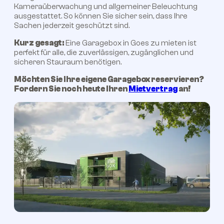
Kameraüberwachung und allgemeiner Beleuchtung
ausgestattet. So können Sie sicher sein, dass Ihre
Sachen jederzeit geschützt sind.
Kurz gesagt:
Eine Garagebox in Goes zu mieten ist
perfekt für alle, die zuverlässigen, zugänglichen und
sicheren Stauraum benötigen.
Möchten Sie Ihre eigene Garagebox reservieren?
Fordern Sie noch heute Ihren
Mietvertrag
an!