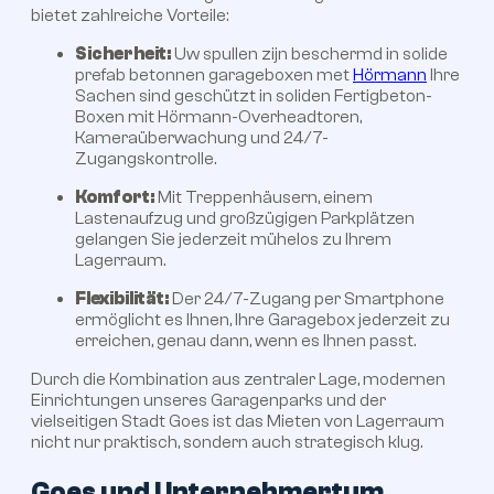
bietet zahlreiche Vorteile:
Sicherheit:
Uw spullen zijn beschermd in solide
prefab betonnen garageboxen met
Hörmann
Ihre
Sachen sind geschützt in soliden Fertigbeton-
Boxen mit Hörmann-Overheadtoren,
Kameraüberwachung und 24/7-
Zugangskontrolle.
Komfort:
Mit Treppenhäusern, einem
Lastenaufzug und großzügigen Parkplätzen
gelangen Sie jederzeit mühelos zu Ihrem
Lagerraum.
Flexibilität:
Der 24/7-Zugang per Smartphone
ermöglicht es Ihnen, Ihre Garagebox jederzeit zu
erreichen, genau dann, wenn es Ihnen passt.
Durch die Kombination aus zentraler Lage, modernen
Einrichtungen unseres Garagenparks und der
vielseitigen Stadt Goes ist das Mieten von Lagerraum
nicht nur praktisch, sondern auch strategisch klug.
Goes und Unternehmertum