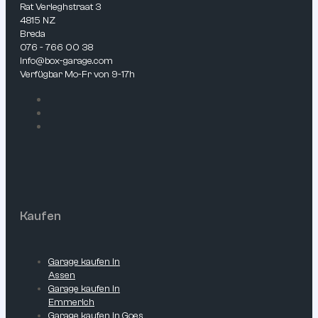
Rat Verleghstraat 3
4815 NZ
Breda
076 - 766 00 38
info@box-garage.com
Verfügbar Mo-Fr von 9-17h
Kaufen
Garage kaufen in
Assen
Garage kaufen in
Emmerich
Garage kaufen in Goes