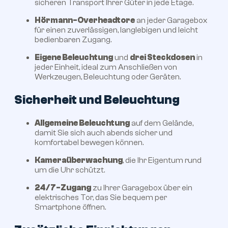
sicheren Transport Ihrer Güter in jede Etage.
Hörmann-Overheadtore
an jeder Garagebox
für einen zuverlässigen, langlebigen und leicht
bedienbaren Zugang.
Eigene Beleuchtung
und
drei Steckdosen
in
jeder Einheit, ideal zum Anschließen von
Werkzeugen, Beleuchtung oder Geräten.
Sicherheit und Beleuchtung
Allgemeine Beleuchtung
auf dem Gelände,
damit Sie sich auch abends sicher und
komfortabel bewegen können.
Kameraüberwachung
, die Ihr Eigentum rund
um die Uhr schützt.
24/7-Zugang
zu Ihrer Garagebox über ein
elektrisches Tor, das Sie bequem per
Smartphone öffnen.