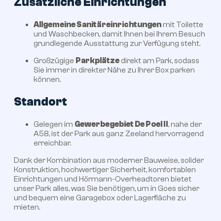
Zusätzliche Einrichtungen
Allgemeine Sanitäreinrichtungen
mit Toilette
und Waschbecken, damit Ihnen bei Ihrem Besuch
grundlegende Ausstattung zur Verfügung steht.
Großzügige
Parkplätze
direkt am Park, sodass
Sie immer in direkter Nähe zu Ihrer Box parken
können.
Standort
Gelegen im
Gewerbegebiet De Poel II
, nahe der
A58, ist der Park aus ganz Zeeland hervorragend
erreichbar.
Dank der Kombination aus moderner Bauweise, solider
Konstruktion, hochwertiger Sicherheit, komfortablen
Einrichtungen und Hörmann-Overheadtoren bietet
unser Park alles, was Sie benötigen, um in Goes sicher
und bequem eine Garagebox oder Lagerfläche zu
mieten.