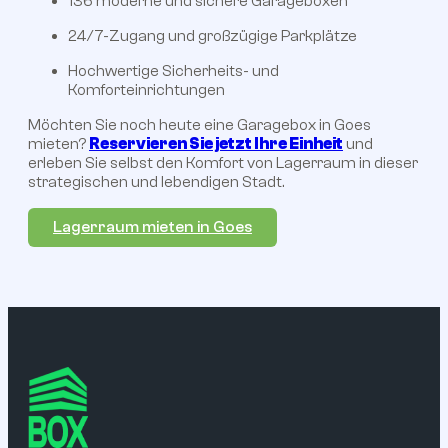
136 moderne und sichere Garageboxen
24/7-Zugang und großzügige Parkplätze
Hochwertige Sicherheits- und
Komforteinrichtungen
Möchten Sie noch heute eine Garagebox in Goes
mieten?
Reservieren Sie jetzt Ihre Einheit
und
erleben Sie selbst den Komfort von Lagerraum in dieser
strategischen und lebendigen Stadt.
Lagerraum mieten in Goes