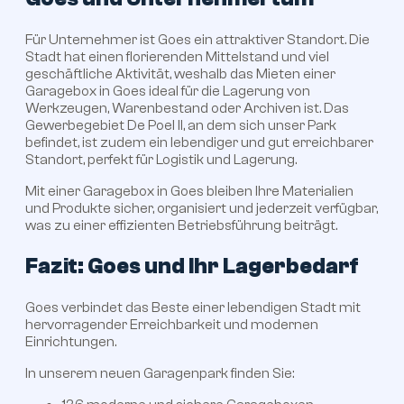
Für Unternehmer ist Goes ein attraktiver Standort. Die
Stadt hat einen florierenden Mittelstand und viel
geschäftliche Aktivität, weshalb das Mieten einer
Garagebox in Goes ideal für die Lagerung von
Werkzeugen, Warenbestand oder Archiven ist. Das
Gewerbegebiet De Poel II, an dem sich unser Park
befindet, ist zudem ein lebendiger und gut erreichbarer
Standort, perfekt für Logistik und Lagerung.
Mit einer Garagebox in Goes bleiben Ihre Materialien
und Produkte sicher, organisiert und jederzeit verfügbar,
was zu einer effizienten Betriebsführung beiträgt.
Fazit: Goes und Ihr Lagerbedarf
Goes verbindet das Beste einer lebendigen Stadt mit
hervorragender Erreichbarkeit und modernen
Einrichtungen.
In unserem neuen Garagenpark finden Sie: