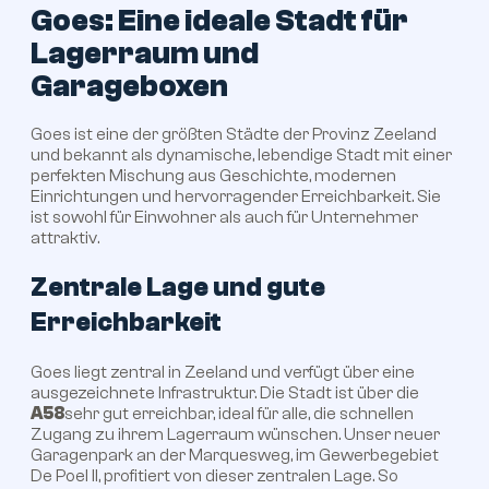
Goes: Eine ideale Stadt für
Lagerraum und
Garageboxen
Goes ist eine der größten Städte der Provinz Zeeland
und bekannt als dynamische, lebendige Stadt mit einer
perfekten Mischung aus Geschichte, modernen
Einrichtungen und hervorragender Erreichbarkeit. Sie
ist sowohl für Einwohner als auch für Unternehmer
attraktiv.
Zentrale Lage und gute
Erreichbarkeit
Goes liegt zentral in Zeeland und verfügt über eine
ausgezeichnete Infrastruktur. Die Stadt ist über die
A58
sehr gut erreichbar, ideal für alle, die schnellen
Zugang zu ihrem Lagerraum wünschen. Unser neuer
Garagenpark an der Marquesweg, im Gewerbegebiet
De Poel II, profitiert von dieser zentralen Lage. So