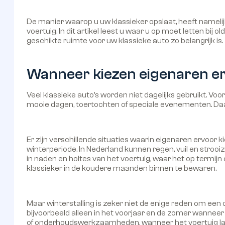
De manier waarop u uw klassieker opslaat, heeft namelijk 
voertuig. In dit artikel leest u waar u op moet letten bi
geschikte ruimte voor uw klassieke auto zo belangrijk is.
Wanneer kiezen eigenaren er
Veel klassieke auto’s worden niet dagelijks gebruikt. Vo
mooie dagen, toertochten of speciale evenementen. Daard
Er zijn verschillende situaties waarin eigenaren ervoor k
winterperiode. In Nederland kunnen regen, vuil en strooi
in naden en holtes van het voertuig, waar het op termij
klassieker in de koudere maanden binnen te bewaren.
Maar winterstalling is zeker niet de enige reden om een o
bijvoorbeeld alleen in het voorjaar en de zomer wanneer 
of onderhoudswerkzaamheden, wanneer het voertuig langere 