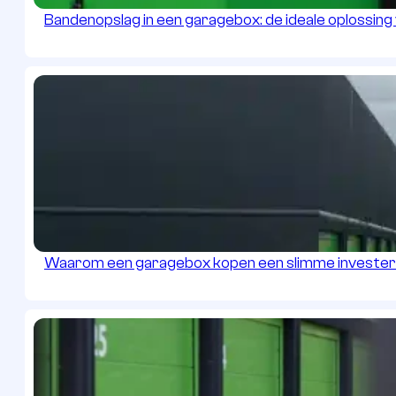
Bandenopslag in een garagebox: de ideale oplossin
Waarom een garagebox kopen een slimme investeri