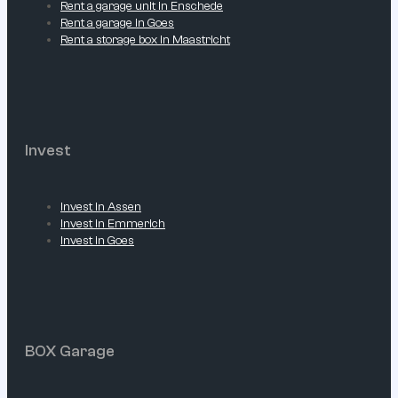
Rent a garage unit in Enschede
Rent a garage in Goes
Rent a storage box in Maastricht
Invest
Invest in Assen
Invest in Emmerich
Invest in Goes
BOX Garage