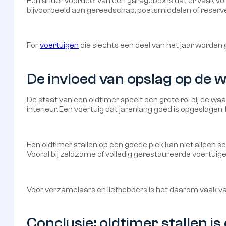
Een ander voordeel van een garagebox is dat er vaak vol
bijvoorbeeld aan gereedschap, poetsmiddelen of reserv
For
voertuigen
die slechts een deel van het jaar worden 
De invloed van opslag op de 
De staat van een oldtimer speelt een grote rol bij de waa
interieur. Een voertuig dat jarenlang goed is opgeslagen, 
Een oldtimer stallen op een goede plek kan niet alleen
Vooral bij zeldzame of volledig gerestaureerde voertuige
Voor verzamelaars en liefhebbers is het daarom vaak va
Conclusie: oldtimer stallen i