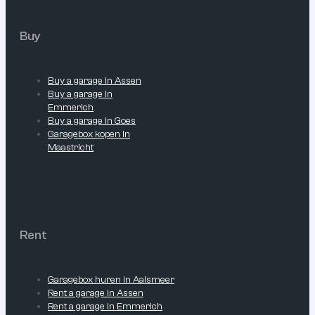
Buy
Buy a garage in Assen
Buy a garage in
Emmerich
Buy a garage in Goes
Garagebox kopen in
Maastricht
Rent
Garagebox huren in Aalsmeer
Rent a garage in Assen
Rent a garage in Emmerich