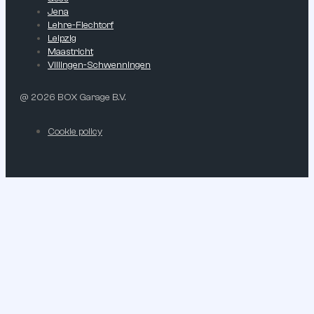
Jena
Lehre-Flechtorf
Leipzig
Maastricht
Villingen-Schwenningen
@ 2026 BOX Garage B.V.
Cookie policy