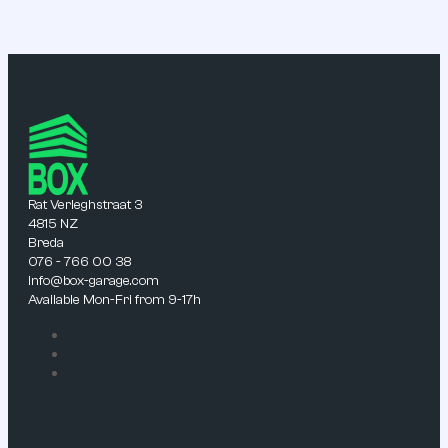
Rat Verleghstraat 3
4815 NZ
Breda
076 - 766 00 38
info@box-garage.com
Available Mon-Fri from 9-17h