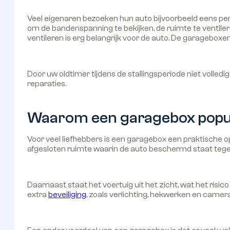
Veel eigenaren bezoeken hun auto bijvoorbeeld eens per m
om de bandenspanning te bekijken, de ruimte te ventiler
ventileren is erg belangrijk voor de auto. De garageboxen h
Door uw oldtimer tijdens de stallingsperiode niet volledi
reparaties.
Waarom een garagebox populai
Voor veel liefhebbers is een garagebox een praktische op
afgesloten ruimte waarin de auto beschermd staat tegen
Daarnaast staat het voertuig uit het zicht, wat het risico
extra
beveiliging
, zoals verlichting, hekwerken en came