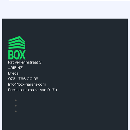
Rat Verleghstraat 3
4815 NZ
Breda
076 - 766 00 38
info@box-garage.com
Bereikbaar ma-vr van 9-17u