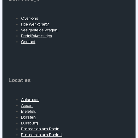
Over ons
Hoe werkt het?
Veelgestelde vragen
Bedrijfskavel tips
Contact
Locaties
Aalsmeer
Assen
Bielefeld
Dorsten
Duisburg
Emmerich am Rhein
Emmerich am Rhein II