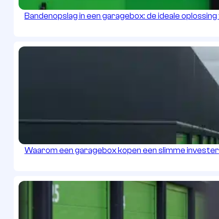
Bandenopslag in een garagebox: de ideale oplossin
Waarom een garagebox kopen een slimme investeri