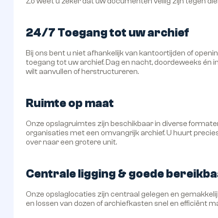
Zo weet u zeker dat uw documenten veilig zijn tegen die
24/7 Toegang tot uw archief
Bij ons bent u niet afhankelijk van kantoortijden of ope
toegang tot uw archief. Dag en nacht, doordeweeks én in
wilt aanvullen of herstructureren.
Ruimte op maat
Onze opslagruimtes zijn beschikbaar in diverse formaten
organisaties met een omvangrijk archief. U huurt precies
over naar een grotere unit.
Centrale ligging & goede bereikb
Onze opslaglocaties zijn centraal gelegen en gemakkelijk 
en lossen van dozen of archiefkasten snel en efficiënt m