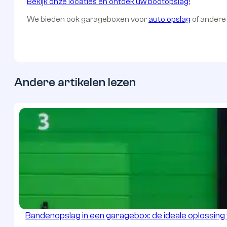
Bekijk onze locaties en ontdek uw bootopslag!
We bieden ook garageboxen voor
auto opslag
of ander
Andere artikelen lezen
Bandenopslag in een garagebox: de ideale oplossin