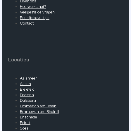
Over ons
Hoe werkt het?
Veelgestelde vragen
Bedrijfskavel tips
Contact
Locaties
Aalsmeer
Assen
Bielefeld
Dorsten
Duisburg
Emmerich am Rhein
Emmerich am Rhein II
Enschede
Erfurt
Goes