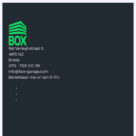
Rat Verleghstraat 3
4815 NZ
Breda
076 - 766 00 38
info@box-garage.com
Bereikbaar ma-vr van 9-17u