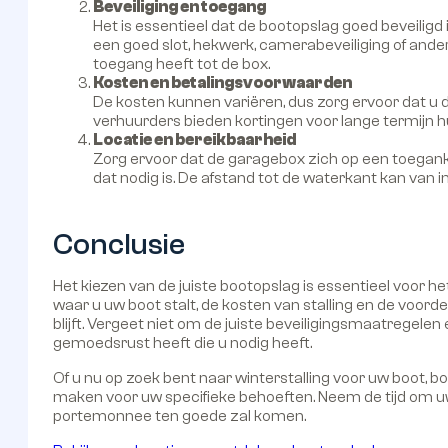
Beveiliging en toegang
Het is essentieel dat de bootopslag goed beveiligd 
een goed slot, hekwerk, camerabeveiliging of ande
toegang heeft tot de box.
Kosten en betalingsvoorwaarden
De kosten kunnen variëren, dus zorg ervoor dat u d
verhuurders bieden kortingen voor lange termijn 
Locatie en bereikbaarheid
Zorg ervoor dat de garagebox zich op een toeganke
dat nodig is. De afstand tot de waterkant kan van i
Conclusie
Het kiezen van de juiste bootopslag is essentieel voor
waar u uw boot stalt, de kosten van stalling en de voorde
blijft. Vergeet niet om de juiste beveiligingsmaatregelen
gemoedsrust heeft die u nodig heeft.
Of u nu op zoek bent naar winterstalling voor uw boot, boo
maken voor uw specifieke behoeften. Neem de tijd om 
portemonnee ten goede zal komen.