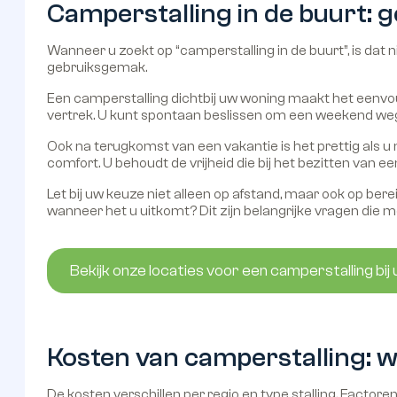
Camperstalling in de buurt: ge
Wanneer u zoekt op “camperstalling in de buurt”, is dat n
gebruiksgemak.
Een camperstalling dichtbij uw woning maakt het eenv
vertrek. U kunt spontaan beslissen om een weekend weg 
Ook na terugkomst van een vakantie is het prettig als u ni
comfort. U behoudt de vrijheid die bij het bezitten van e
Let bij uw keuze niet alleen op afstand, maar ook op ber
wanneer het u uitkomt? Dit zijn belangrijke vragen die m
Bekijk onze locaties voor een camperstalling bij 
Kosten van camperstalling: 
De kosten verschillen per regio en type stalling. Factore