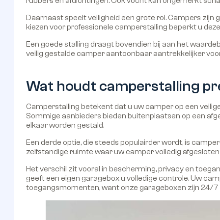
rubbers en afdichtingen. Ook vocht kan ongemerkt sch
Daarnaast speelt veiligheid een grote rol. Campers zijn g
kiezen voor professionele camperstalling beperkt u deze
Een goede stalling draagt bovendien bij aan het waard
veilig gestalde camper aantoonbaar aantrekkelijker voor
Wat houdt camperstalling pre
Camperstalling betekent dat u uw camper op een veilige 
Sommige aanbieders bieden buitenplaatsen op een afge
elkaar worden gestald.
Een derde optie, die steeds populairder wordt, is campers
zelfstandige ruimte waar uw camper volledig afgesloten 
Het verschil zit vooral in bescherming, privacy en toeg
geeft een eigen garagebox u volledige controle. Uw camp
toegangsmomenten, want onze garageboxen zijn 24/7 t