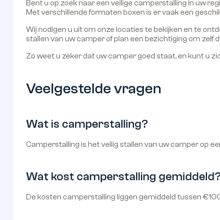
Bent u op zoek naar een veilige camperstalling in uw reg
Met verschillende formaten boxen is er vaak een gesch
Wij nodigen u uit om onze locaties te bekijken en te ont
stallen van uw camper of plan een bezichtiging om zelf de
Zo weet u zeker dat uw camper goed staat, en kunt u zich
Veelgestelde vragen
Wat is camperstalling?
Camperstalling is het veilig stallen van uw camper op een
Wat kost camperstalling gemiddeld
De kosten camperstalling liggen gemiddeld tussen €100 e