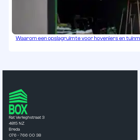
Waarom een opslagruimte voor hoveniers en tuinman
Rat Verleghstraat 3
4815 NZ
Breda
076 - 766 00 38