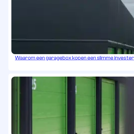
Waarom een garagebox kopen een slimme investeri