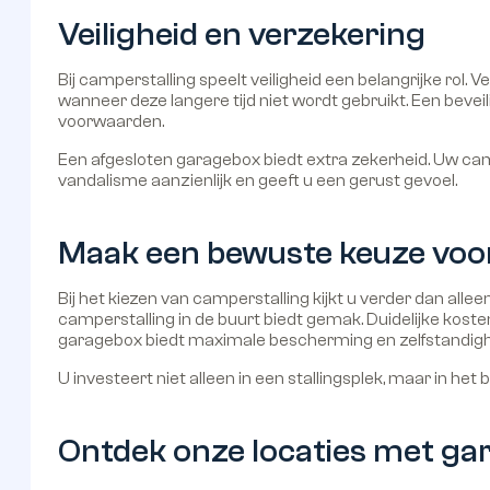
Veiligheid en verzekering
Bij camperstalling speelt veiligheid een belangrijke rol
wanneer deze langere tijd niet wordt gebruikt. Een bevei
voorwaarden.
Een afgesloten garagebox biedt extra zekerheid. Uw camper
vandalisme aanzienlijk en geeft u een gerust gevoel.
Maak een bewuste keuze vo
Bij het kiezen van camperstalling kijkt u verder dan allee
camperstalling in de buurt biedt gemak. Duidelijke kost
garagebox biedt maximale bescherming en zelfstandigh
U investeert niet alleen in een stallingsplek, maar in he
Ontdek onze locaties met g