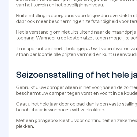
van het terrein en het beveiligingsniveau.
Buitenstalling is doorgaans voordeliger dan overdekte st
daar ook meer bescherming en zelfstandigheid voor teru
Het is verstandig om niet uitsluitend naar de maandprijs
toegang. Wanneer u de kosten afzet tegen mogelijke schad
Transparantie is hierbij belangrijk. U wilt vooraf weten
staan per locatie alle prijzen vermeld en kunt u eenvou
Seizoensstalling of het hele 
Gebruikt u uw camper alleen in het voorjaar en de zomer?
beschermt uw camper tegen vorst en vocht in de koud
Gaat u het hele jaar door op pad, dan is een vaste stalli
beschikbaar is wanneer u wilt vertrekken.
Met een garagebox kiest u voor continuïteit en zekerheid
plekken.