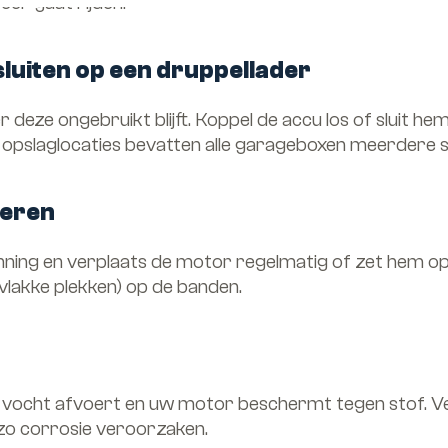
eer gaat rijden.
luiten op een druppellader
deze ongebruikt blijft. Koppel de accu los of sluit h
 opslaglocaties bevatten alle garageboxen meerdere 
leren
nning en verplaats de motor regelmatig of zet hem o
vlakke plekken) op de banden.
vocht afvoert en uw motor beschermt tegen stof. Ve
zo corrosie veroorzaken.