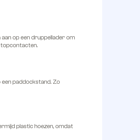
em aan op een druppellader om
stopcontacten.
p een paddockstand. Zo
rmijd plastic hoezen, omdat