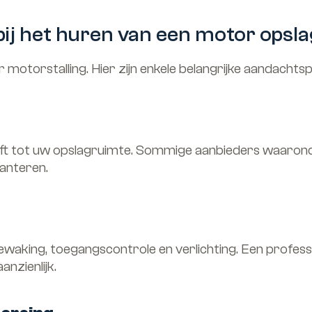
bij het huren van een motor opsl
r motorstalling. Hier zijn enkele belangrijke aandachts
eeft tot uw opslagruimte. Sommige aanbieders waaro
hanteren.
aking, toegangscontrole en verlichting. Een profess
nzienlijk.