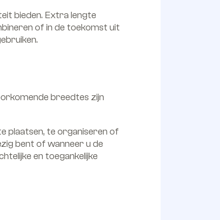
teit bieden. Extra lengte
mbineren of in de toekomst uit
gebruiken.
oorkomende breedtes zijn
 plaatsen, te organiseren of
ezig bent of wanneer u de
telijke en toegankelijke