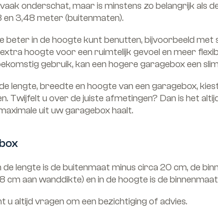
ak onderschat, maar is minstens zo belangrijk als d
8 en 3,48 meter (buitenmaten).
beter in de hoogte kunt benutten, bijvoorbeeld met s
ra hoogte voor een ruimtelijk gevoel en meer flexibili
oekomstig gebruik, kan een hogere garagebox een slim
 lengte, breedte en hoogte van een garagebox, kiest 
 Twijfelt u over de juiste afmetingen? Dan is het altij
 maximale uit uw garagebox haalt.
ebox
de lengte is de buitenmaat minus circa 20 cm, de bin
 8 cm aan wanddikte) en in de hoogte is de binnenma
 u altijd vragen om een bezichtiging of advies.