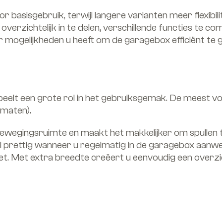
 basisgebruik, terwijl langere varianten meer flexibili
erzichtelijk in te delen, verschillende functies te co
 mogelijkheden u heeft om de garagebox efficiënt te 
eelt een grote rol in het gebruiksgemak. De meest v
nmaten).
egingsruimte en maakt het makkelijker om spullen te
ral prettig wanneer u regelmatig in de garagebox aanw
. Met extra breedte creëert u eenvoudig een overzich