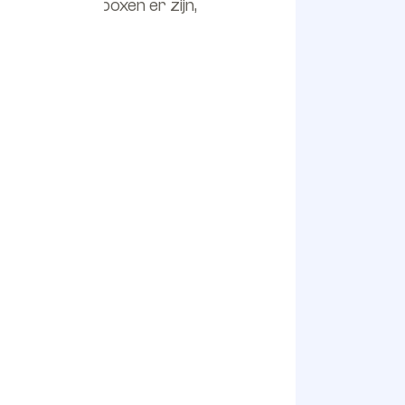
tingen garageboxen er zijn,
e gebruik.