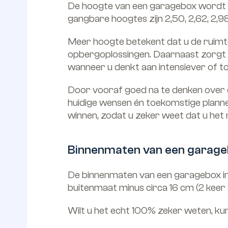
De hoogte van een garagebox wordt va
gangbare hoogtes zijn 2,50, 2,62, 2,9
Meer hoogte betekent dat u de ruimte 
opbergoplossingen. Daarnaast zorgt ext
wanneer u denkt aan intensiever of t
Door vooraf goed na te denken over de
huidige wensen én toekomstige plannen.
winnen, zodat u zeker weet dat u het
Binnenmaten van een garag
De binnenmaten van een garagebox in 
buitenmaat minus circa 16 cm (2 keer
Wilt u het echt 100% zeker weten, kunt