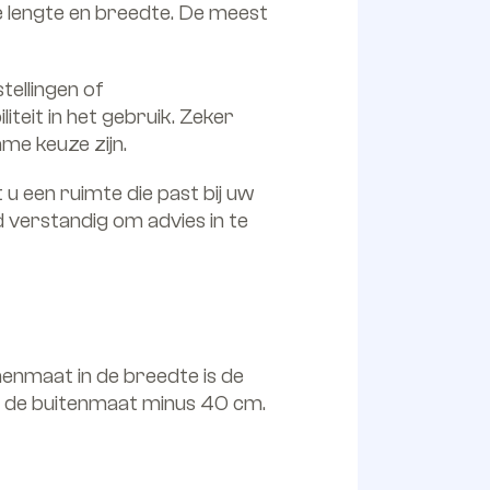
e lengte en breedte. De meest
tellingen of
teit in het gebruik. Zeker
me keuze zijn.
u een ruimte die past bij uw
d verstandig om advies in te
nenmaat in de breedte is de
at de buitenmaat minus 40 cm.