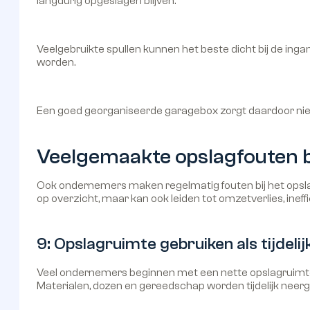
langdurig opgeslagen blijven.
Veelgebruikte spullen kunnen het beste dicht bij de ing
worden.
Een goed georganiseerde garagebox zorgt daardoor nie
Veelgemaakte opslagfouten 
Ook ondernemers maken regelmatig fouten bij het opslaa
op overzicht, maar kan ook leiden tot omzetverlies, ineff
9: Opslagruimte gebruiken als tijdel
Veel ondernemers beginnen met een nette opslagruimte,
Materialen, dozen en gereedschap worden tijdelijk neerg