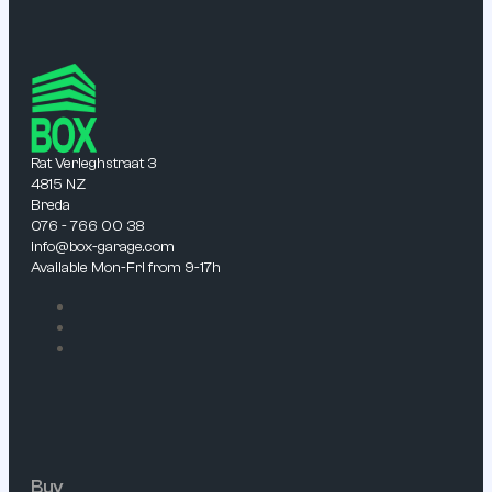
Rat Verleghstraat 3
4815 NZ
Breda
076 - 766 00 38
info@box-garage.com
Available Mon-Fri from 9-17h
Buy