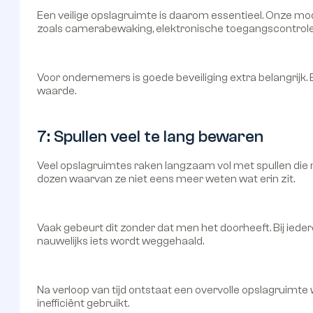
Een veilige opslagruimte is daarom essentieel. Onze m
zoals camerabewaking, elektronische toegangscontrole 
Voor ondernemers is goede beveiliging extra belangrijk
waarde.
7: Spullen veel te lang bewaren
Veel opslagruimtes raken langzaam vol met spullen die
dozen waarvan ze niet eens meer weten wat erin zit.
Vaak gebeurt dit zonder dat men het doorheeft. Bij ieder
nauwelijks iets wordt weggehaald.
Na verloop van tijd ontstaat een overvolle opslagruimte
inefficiënt gebruikt.