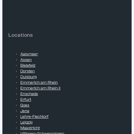
Locations
Aalsmeer
Assen
Bielefeld
Dorsten
Duisburg
Emmerich am Rhein
Emmerich am Rhein II
Enschede
Erfurt
Goes
Jena
Lehre-Flechtorf
Leipzig
Maastricht
Villingen-Schwenningen