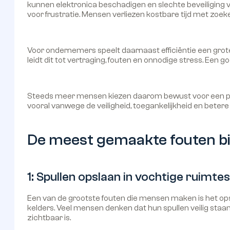
kunnen elektronica beschadigen en slechte beveiliging v
voor frustratie. Mensen verliezen kostbare tijd met zoek
Voor ondernemers speelt daarnaast efficiëntie een grote
leidt dit tot vertraging, fouten en onnodige stress. Een g
Steeds meer mensen kiezen daarom bewust voor een prof
vooral vanwege de veiligheid, toegankelijkheid en bete
De meest gemaakte fouten bij
1: Spullen opslaan in vochtige ruimtes
Een van de grootste fouten die mensen maken is het opsl
kelders. Veel mensen denken dat hun spullen veilig staa
zichtbaar is.