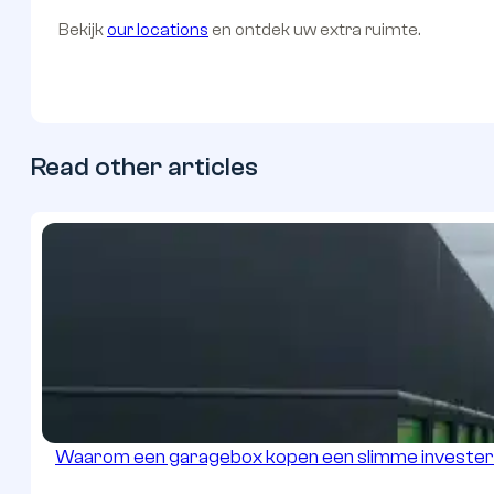
Bekijk
our locations
en ontdek uw extra ruimte.
Read other articles
Waarom een garagebox kopen een slimme investeri