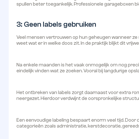
spullen beter toegankelijk. Professionele garageboxen b
3: Geen labels gebruiken
Veel mensen vertrouwen op hun geheugen wanneer ze spull
weet wat er in welke doos zit. In de praktijk blijkt dit vrijwe
Na enkele maanden is het vaak onmogelijk om nog prec
eindelijk vinden wat ze zoeken. Vooral bij langdurige opslag 
Het ontbreken van labels zorgt daarnaast voor extra r
neergezet. Hierdoor verdwijnt de oorspronkelijke structuu
Een eenvoudige labeling bespaart enorm veel tijd. Doo
categorieën zoals administratie, kerstdecoratie, gereed