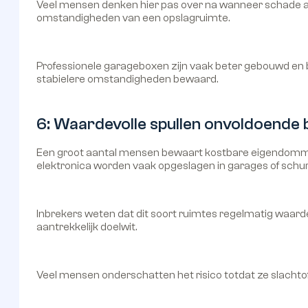
Veel mensen denken hier pas over na wanneer schade al i
omstandigheden van een opslagruimte.
Professionele garageboxen zijn vaak beter gebouwd en 
stabielere omstandigheden bewaard.
6: Waardevolle spullen onvoldoende b
Een groot aantal mensen bewaart kostbare eigendommen
elektronica worden vaak opgeslagen in garages of schur
Inbrekers weten dat dit soort ruimtes regelmatig waard
aantrekkelijk doelwit.
Veel mensen onderschatten het risico totdat ze slachtoffe