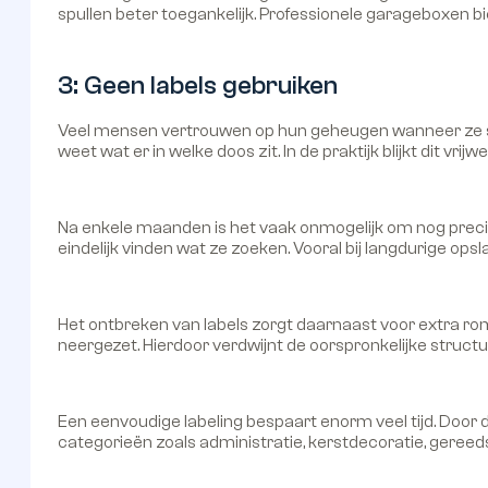
spullen beter toegankelijk. Professionele garageboxen b
3: Geen labels gebruiken
Veel mensen vertrouwen op hun geheugen wanneer ze spull
weet wat er in welke doos zit. In de praktijk blijkt dit vrijwe
Na enkele maanden is het vaak onmogelijk om nog prec
eindelijk vinden wat ze zoeken. Vooral bij langdurige opslag 
Het ontbreken van labels zorgt daarnaast voor extra r
neergezet. Hierdoor verdwijnt de oorspronkelijke structuu
Een eenvoudige labeling bespaart enorm veel tijd. Doo
categorieën zoals administratie, kerstdecoratie, gereed