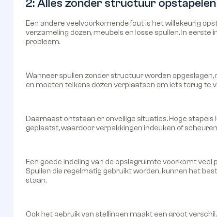
2: Alles zonder structuur opstapelen
Een andere veelvoorkomende fout is het willekeurig ops
verzameling dozen, meubels en losse spullen. In eerste ins
probleem.
Wanneer spullen zonder structuur worden opgeslagen, r
en moeten telkens dozen verplaatsen om iets terug te vin
Daarnaast ontstaan er onveilige situaties. Hoge stapel
geplaatst, waardoor verpakkingen indeuken of scheuren. Voo
Een goede indeling van de opslagruimte voorkomt veel p
Spullen die regelmatig gebruikt worden, kunnen het bes
staan.
Ook het gebruik van stellingen maakt een groot verschil