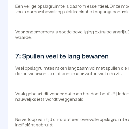
Een veilige opslagruimte is daarom essentieel. Onze m
zoals camerabewaking, elektronische toegangscontrole 
Voor ondernemers is goede beveiliging extra belangrijk
waarde.
7: Spullen veel te lang bewaren
Veel opslagruimtes raken langzaam vol met spullen die
dozen waarvan ze niet eens meer weten wat erin zit.
Vaak gebeurt dit zonder dat men het doorheeft. Bij ieder
nauwelijks iets wordt weggehaald.
Na verloop van tijd ontstaat een overvolle opslagruimte
inefficiënt gebruikt.