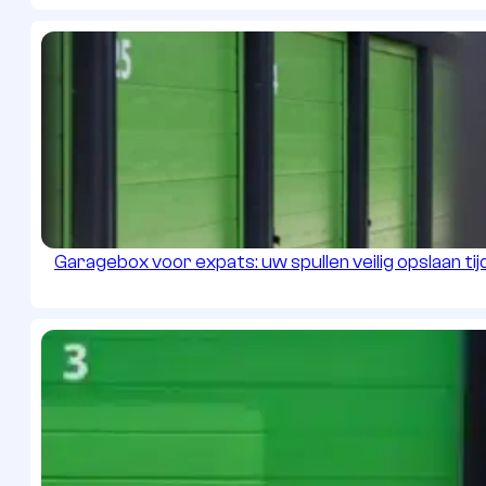
Garagebox voor expats: uw spullen veilig opslaan tijd