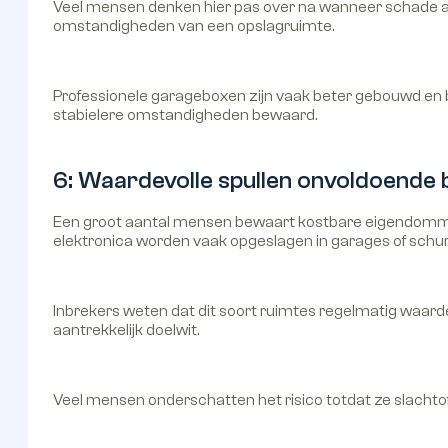
Veel mensen denken hier pas over na wanneer schade al i
omstandigheden van een opslagruimte.
Professionele garageboxen zijn vaak beter gebouwd en 
stabielere omstandigheden bewaard.
6: Waardevolle spullen onvoldoende b
Een groot aantal mensen bewaart kostbare eigendommen
elektronica worden vaak opgeslagen in garages of schur
Inbrekers weten dat dit soort ruimtes regelmatig waard
aantrekkelijk doelwit.
Veel mensen onderschatten het risico totdat ze slachtoffe