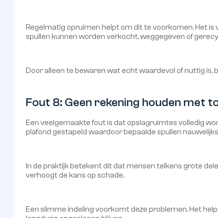
Regelmatig opruimen helpt om dit te voorkomen. Het is v
spullen kunnen worden verkocht, weggegeven of gerecy
Door alleen te bewaren wat echt waardevol of nuttig is, bl
Fout 8: Geen rekening houden met to
Een veelgemaakte fout is dat opslagruimtes volledig wo
plafond gestapeld waardoor bepaalde spullen nauwelijks 
In de praktijk betekent dit dat mensen telkens grote del
verhoogt de kans op schade.
Een slimme indeling voorkomt deze problemen. Het helpt 