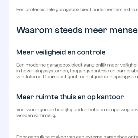
Een professionele garagebox biedt ondernemers extra ru
Waarom steeds meer mensen
Meer veiligheid en controle
Een moderne garagebox biedt aanzienlijk meer veilighei
in beveiligingssystemen, toegangscontrole en camerabe
vandalisme. Daarnaast geeft een afgesloten opslagru
Meer ruimte thuis en op kantoor
Veel woningen en bedrijfspanden hebben simpelweg onv
worden rommelig.
Door gebruik te maken van een externe garagebox ontst