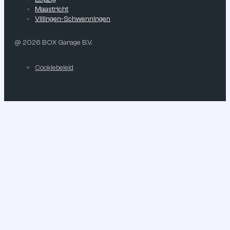
Maastricht
Villingen-Schwenningen
@ 2026 BOX Garage B.V.
Cookiebeleid