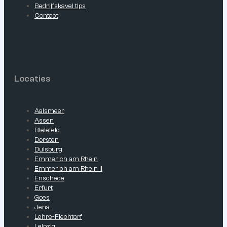
Bedrijfskavel tips
Contact
Locaties
Aalsmeer
Assen
Bielefeld
Dorsten
Duisburg
Emmerich am Rhein
Emmerich am Rhein II
Enschede
Erfurt
Goes
Jena
Lehre-Flechtorf
Leipzig