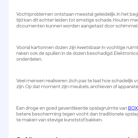
Vochtproblemen ontstaan meestal geleidelijk. In het beg
tijd kan dit echter leiden tot ernstige schade. Houten
documenten kunnen worden aangetast door schimmel.
Vooral kartonnen dozen zijn kwetsbaar in vochtige ruimtes
raken ook de spullen in de dozen beschadigd. Elektroni
onderdelen.
Veel mensen realiseren zich pas te laat hoe schadelijk 
zijn. Op dat moment zijn meubels, archieven of apparate
Een droge en goed geventileerde opslagruimte van
BOX
betere bescherming tegen vocht dan traditionele opslagl
te maken van stevige kunststof bakken.