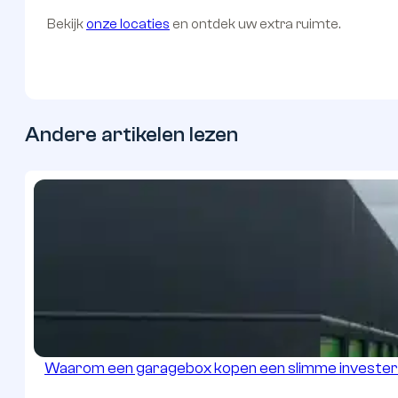
Bekijk
onze locaties
en ontdek uw extra ruimte.
Andere artikelen lezen
Waarom een garagebox kopen een slimme investeri