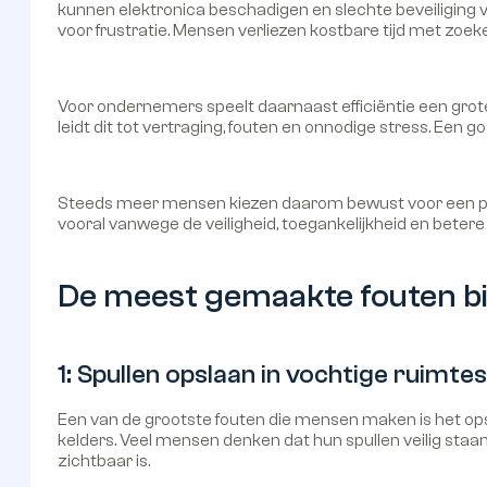
kunnen elektronica beschadigen en slechte beveiliging v
voor frustratie. Mensen verliezen kostbare tijd met zoek
Voor ondernemers speelt daarnaast efficiëntie een grote
leidt dit tot vertraging, fouten en onnodige stress. Een g
Steeds meer mensen kiezen daarom bewust voor een prof
vooral vanwege de veiligheid, toegankelijkheid en bete
De meest gemaakte fouten bij
1: Spullen opslaan in vochtige ruimtes
Een van de grootste fouten die mensen maken is het opsl
kelders. Veel mensen denken dat hun spullen veilig staa
zichtbaar is.