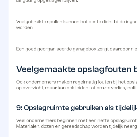
langdurig opgeslagen blijven.
Veelgebruikte spullen kunnen het beste dicht bij de ing
worden.
Een goed georganiseerde garagebox zorgt daardoor nie
Veelgemaakte opslagfouten 
Ook ondernemers maken regelmatig fouten bij het opslaa
op overzicht, maar kan ook leiden tot omzetverlies, ineff
9: Opslagruimte gebruiken als tijdel
Veel ondernemers beginnen met een nette opslagruimte,
Materialen, dozen en gereedschap worden tijdelijk neerg