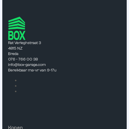
Rat Verleghstraat 3
4815 NZ
Breda
076 - 766 00 38
info@box-garage.com
Bereikbaar ma-vr van 9-17u
Kopen