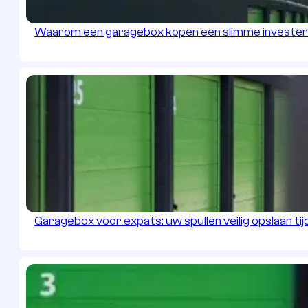
Waarom een garagebox kopen een slimme investeri
Garagebox voor expats: uw spullen veilig opslaan tijd