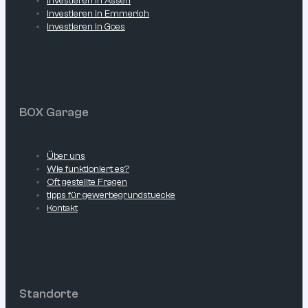
Investieren in Assen
Investieren in Emmerich
Investieren in Goes
BOX Garage
Über uns
Wie funktioniert es?
Oft gestellte Fragen
tipps für gewerbegrundstuecke
Kontakt
Standorte