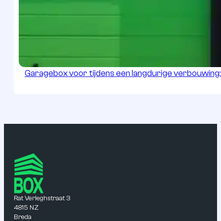
Garagebox voor tijdens een langdurige verbouwing: r
Rat Verleghstraat 3
4815 NZ
Breda