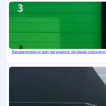
Bandenopslag in een garagebox: de ideale oplossin