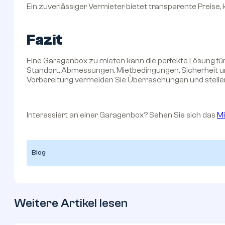
Ein zuverlässiger Vermieter bietet transparente Preise
Fazit
Eine Garagenbox zu mieten kann die perfekte Lösung für 
Standort, Abmessungen, Mietbedingungen, Sicherheit und
Vorbereitung vermeiden Sie Überraschungen und stellen s
Interessiert an einer Garagenbox? Sehen Sie sich das
M
Blog
Weitere Artikel lesen